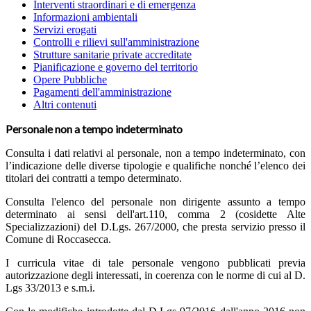
Interventi straordinari e di emergenza
Informazioni ambientali
Servizi erogati
Controlli e rilievi sull'amministrazione
Strutture sanitarie private accreditate
Pianificazione e governo del territorio
Opere Pubbliche
Pagamenti dell'amministrazione
Altri contenuti
Personale non a tempo indeterminato
Consulta i dati relativi al personale, non a tempo indeterminato, con
l’indicazione delle diverse tipologie e qualifiche nonché l’elenco dei
titolari dei contratti a tempo determinato.
Consulta l'elenco del personale non dirigente assunto a tempo
determinato ai sensi dell'art.110, comma 2 (cosidette Alte
Specializzazioni) del D.Lgs. 267/2000, che presta servizio presso il
Comune di Roccasecca.
I curricula vitae di tale personale vengono pubblicati previa
autorizzazione degli interessati, in coerenza con le norme di cui al D.
Lgs 33/2013 e s.m.i.