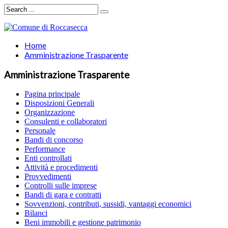
Home
Amministrazione Trasparente
Amministrazione Trasparente
Pagina principale
Disposizioni Generali
Organizzazione
Consulenti e collaboratori
Personale
Bandi di concorso
Performance
Enti controllati
Attività e procedimenti
Provvedimenti
Controlli sulle imprese
Bandi di gara e contratti
Sovvenzioni, contributi, sussidi, vantaggi economici
Bilanci
Beni immobili e gestione patrimonio