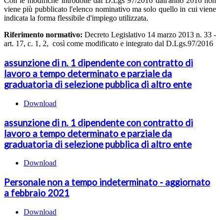
Con le modifiche introdotte dal D.Lgs 97/2016 dall'anno 2016 non
viene più pubblicato l'elenco nominativo ma solo quello in cui viene
indicata la forma flessibile d'impiego utilizzata.
Riferimento normativo:
Decreto Legislativo 14 marzo 2013 n. 33 -
art. 17, c. 1, 2, così come modificato e integrato dal D.Lgs.97/2016
assunzione di n. 1 dipendente con contratto di
lavoro a tempo determinato e parziale da
graduatoria di selezione pubblica di altro ente
Download
assunzione di n. 1 dipendente con contratto di
lavoro a tempo determinato e parziale da
graduatoria di selezione pubblica di altro ente
Download
Personale non a tempo indeterminato - aggiornato
a febbraio 2021
Download