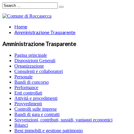
Home
Amministrazione Trasparente
Amministrazione Trasparente
Pagina principale
Disposizioni Generali
Organizzazione
Consulenti e collaboratori
Personale
Bandi di concorso
Performance
Enti controllati
Attività e procedimenti
Provvedimenti
Controlli sulle imprese
Bandi di gara e contratti
Sovvenzioni, contributi, sussidi, vantaggi economici
Bilanci
Beni immobili e gestione patrimonio