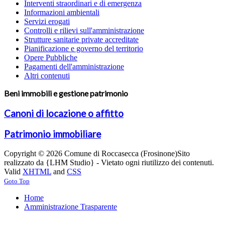
Interventi straordinari e di emergenza
Informazioni ambientali
Servizi erogati
Controlli e rilievi sull'amministrazione
Strutture sanitarie private accreditate
Pianificazione e governo del territorio
Opere Pubbliche
Pagamenti dell'amministrazione
Altri contenuti
Beni immobili e gestione patrimonio
Canoni di locazione o affitto
Patrimonio immobiliare
Copyright © 2026 Comune di Roccasecca (Frosinone)
Sito
realizzato da {LHM Studio} - Vietato ogni riutilizzo dei contenuti.
Valid
XHTML
and
CSS
Goto Top
Home
Amministrazione Trasparente