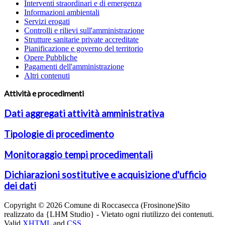
Interventi straordinari e di emergenza
Informazioni ambientali
Servizi erogati
Controlli e rilievi sull'amministrazione
Strutture sanitarie private accreditate
Pianificazione e governo del territorio
Opere Pubbliche
Pagamenti dell'amministrazione
Altri contenuti
Attività e procedimenti
Dati aggregati attività amministrativa
Tipologie di procedimento
Monitoraggio tempi procedimentali
Dichiarazioni sostitutive e acquisizione d'ufficio
dei dati
Copyright © 2026 Comune di Roccasecca (Frosinone)
Sito
realizzato da {LHM Studio} - Vietato ogni riutilizzo dei contenuti.
Valid
XHTML
and
CSS