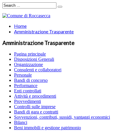
Home
Amministrazione Trasparente
Amministrazione Trasparente
Pagina principale
Disposizioni Generali
Organizzazione
Consulenti e collaboratori
Personale
Bandi di concorso
Performance
Enti controllati
Attività e procedimenti
Provvedimenti
Controlli sulle imprese
Bandi di gara e contratti
Sovvenzioni, contributi, sussidi, vantaggi economici
Bilanci
Beni immobili e gestione patrimonio