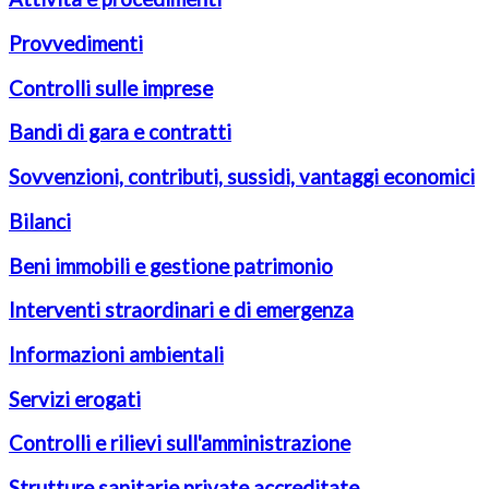
Provvedimenti
Controlli sulle imprese
Bandi di gara e contratti
Sovvenzioni, contributi, sussidi, vantaggi economici
Bilanci
Beni immobili e gestione patrimonio
Interventi straordinari e di emergenza
Informazioni ambientali
Servizi erogati
Controlli e rilievi sull'amministrazione
Strutture sanitarie private accreditate