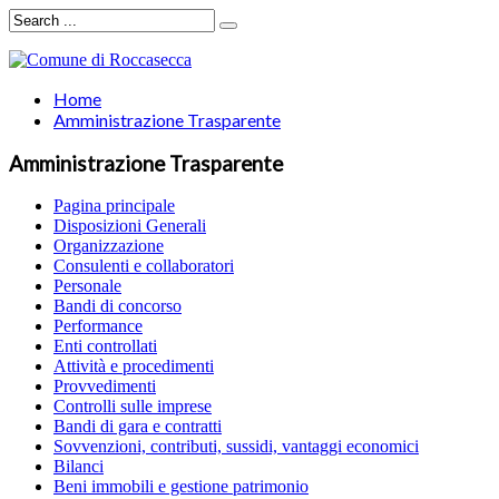
Home
Amministrazione Trasparente
Amministrazione Trasparente
Pagina principale
Disposizioni Generali
Organizzazione
Consulenti e collaboratori
Personale
Bandi di concorso
Performance
Enti controllati
Attività e procedimenti
Provvedimenti
Controlli sulle imprese
Bandi di gara e contratti
Sovvenzioni, contributi, sussidi, vantaggi economici
Bilanci
Beni immobili e gestione patrimonio