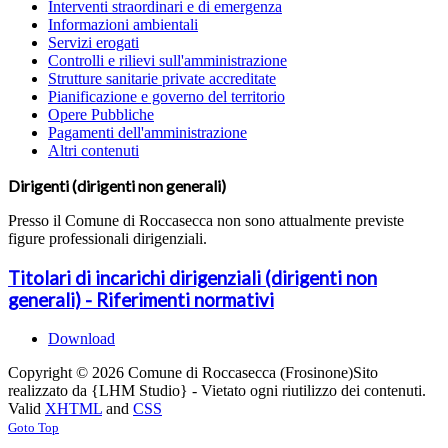
Interventi straordinari e di emergenza
Informazioni ambientali
Servizi erogati
Controlli e rilievi sull'amministrazione
Strutture sanitarie private accreditate
Pianificazione e governo del territorio
Opere Pubbliche
Pagamenti dell'amministrazione
Altri contenuti
Dirigenti (dirigenti non generali)
Presso il Comune di Roccasecca non sono attualmente previste
figure professionali dirigenziali.
Titolari di incarichi dirigenziali (dirigenti non
generali) - Riferimenti normativi
Download
Copyright © 2026 Comune di Roccasecca (Frosinone)
Sito
realizzato da {LHM Studio} - Vietato ogni riutilizzo dei contenuti.
Valid
XHTML
and
CSS
Goto Top