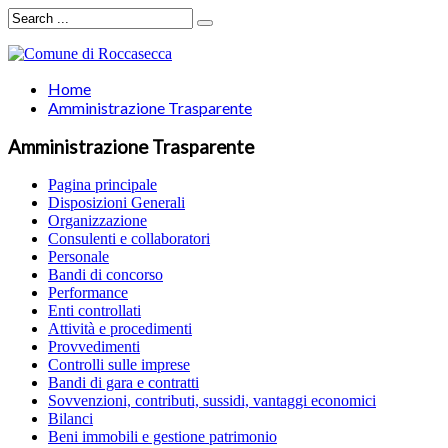
Home
Amministrazione Trasparente
Amministrazione Trasparente
Pagina principale
Disposizioni Generali
Organizzazione
Consulenti e collaboratori
Personale
Bandi di concorso
Performance
Enti controllati
Attività e procedimenti
Provvedimenti
Controlli sulle imprese
Bandi di gara e contratti
Sovvenzioni, contributi, sussidi, vantaggi economici
Bilanci
Beni immobili e gestione patrimonio